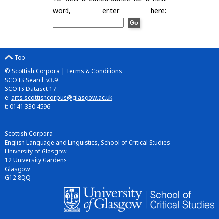
word, enter here:
Top
© Scottish Corpora |
Terms & Conditions
SCOTS Search v3.9
SCOTS Dataset 17
e:
arts-scottishcorpus@glasgow.ac.uk
t: 0141 330 4596
Scottish Corpora
English Language and Linguistics, School of Critical Studies
University of Glasgow
12 University Gardens
Glasgow
G12 8QQ