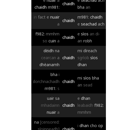
e
nuair
a
e
seachad
ach
chaidh
chaidh
m981:
bha
an
in
fact
e
nuair
m981:
chaidh
chaidh
a
e
seachad
ach
f982:
mmhm
e
sìos
an di-
chaidh
so
cuin
a
an
robh
dèidh
na
mi
dìreach
cearcan
a
chaidh
sgrìob
sìos
dhèanamh
dhan
bha
i
mi
sìos
bha
dorchnachadh
chaidh
an
sead
m981:
s
uair
sa
e
dhan
mhadainn
chaidh
leabaidh
f982:
nuair
a
mmhm
na
[censored:
i
dhan
cho
op
sloinneadh]
chaidh